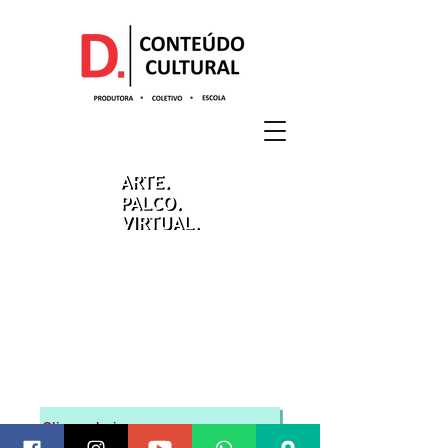
Clique abaixo para acessar o canal